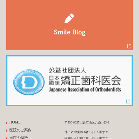
HOME
〒550-0027大阪市西区九条1-23-3
医院のご案内
地下鉄中央線 6番出口 下車すぐ
当院の特徴
阪神なんば線 1番出口 下車すぐ