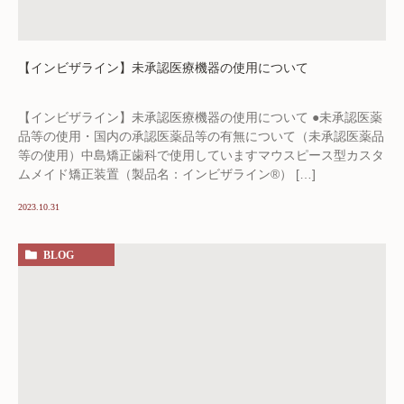
【インビザライン】未承認医療機器の使用について
【インビザライン】未承認医療機器の使用について ●未承認医薬
品等の使用・国内の承認医薬品等の有無について（未承認医薬品
等の使用）中島矯正歯科で使用していますマウスピース型カスタ
ムメイド矯正装置（製品名：インビザライン®） […]
2023.10.31
BLOG