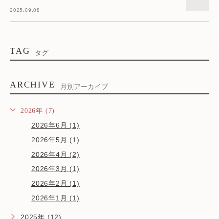
2025.09.08
TAG
タグ
ARCHIVE
月別アーカイブ
2026年 (7)
2026年6月 (1)
2026年5月 (1)
2026年4月 (2)
2026年3月 (1)
2026年2月 (1)
2026年1月 (1)
2025年 (12)