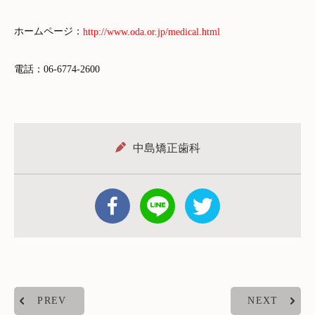
ホームページ：
http://www.oda.or.jp/medical.html
電話：06-6774-2600
中島矯正歯科
PREV
NEXT