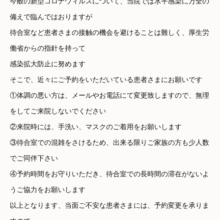
今般の新型コロナウィルスについて、当院では水平感染に万全の
備えで臨んではおりますが
待合室など患者さまの接触の機会を避けることは難しく、厚生労
働省からの指針を持って
感染拡大防止に努めます
そこで、近々にご予約をいただいている患者さまにお願いです
①体調の悪い方は、メールやお電話にて変更致しますので、無理
をしてご来院しないでください
②来院時には、手洗い、マスクのご着用をお願いします
③待合室での混雑をさけるため、出来る限りご家族の方も少人数
でご同伴下さい
④予約時間をお守りいただき、待合室での長時間の滞在がないよ
うご協力をお願いします
以上となります、当面ご不安な患者さまには、予約変更を承りま