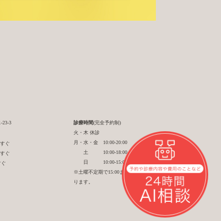
23-3
診療時間
(完全予約制)
火・木 休診
月・水・金 10:00-20:00
車すぐ
土 10:00-18:00
車すぐ
日 10:00-15:00(月1回)
すぐ
※土曜不定期で15:00までの日もあ
ります。