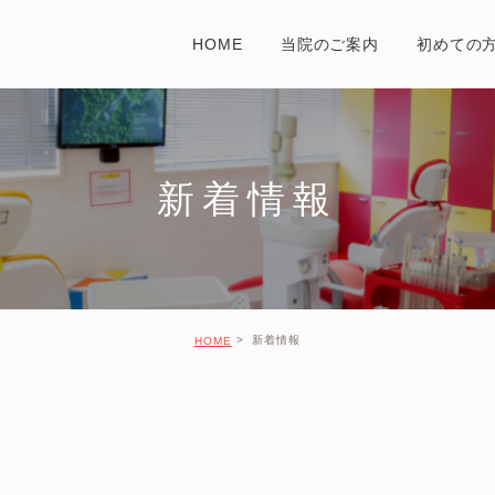
HOME
当院のご案内
初めての
タッフ紹介
当院の特徴
アクセス
新着情報
新着情報
HOME