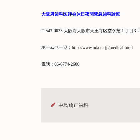
大阪府歯科医師会休日夜間緊急歯科診療
〒543-0033 大阪府大阪市天王寺区堂ケ芝１丁目3-2
ホームページ：
http://www.oda.or.jp/medical.html
電話：06-6774-2600
中島矯正歯科