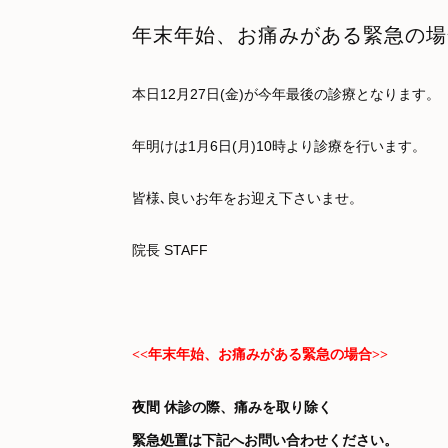
年末年始、お痛みがある緊急の場
本日12月27日(金)が今年最後の診療となります。
年明けは1月6日(月)10時より診療を行います。
皆様､良いお年をお迎え下さいませ。
院長 STAFF
<<年末年始、お痛みがある緊急の場合>>
夜間 休診の際、痛みを取り除く
緊急処置は下記へお問い合わせください。