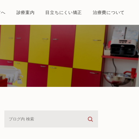
方へ
診療案内
目立ちにくい矯正
治療費について