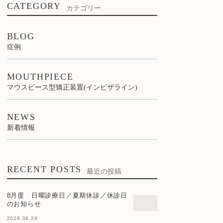
CATEGORY
カテゴリー
BLOG
症例
MOUTHPIECE
マウスピース型矯正装置(インビザライン)
NEWS
新着情報
RECENT POSTS
最近の投稿
8月度 日曜診療日／夏期休診／休診日
のお知らせ
2026.06.29