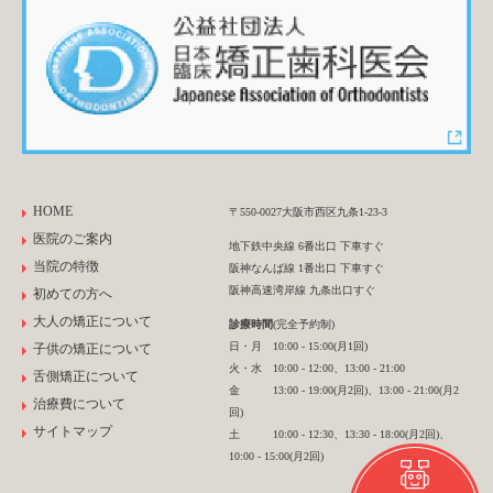
HOME
〒550-0027大阪市西区九条1-23-3
医院のご案内
地下鉄中央線 6番出口 下車すぐ
当院の特徴
阪神なんば線 1番出口 下車すぐ
阪神高速湾岸線 九条出口すぐ
初めての方へ
大人の矯正について
診療時間
(完全予約制)
日・月 10:00 - 15:00(月1回)
子供の矯正について
火・水 10:00 - 12:00、13:00 - 21:00
舌側矯正について
金 13:00 - 19:00(月2回)、13:00 - 21:00(月2
治療費について
回)
サイトマップ
土 10:00 - 12:30、13:30 - 18:00(月2回)、
10:00 - 15:00(月2回)