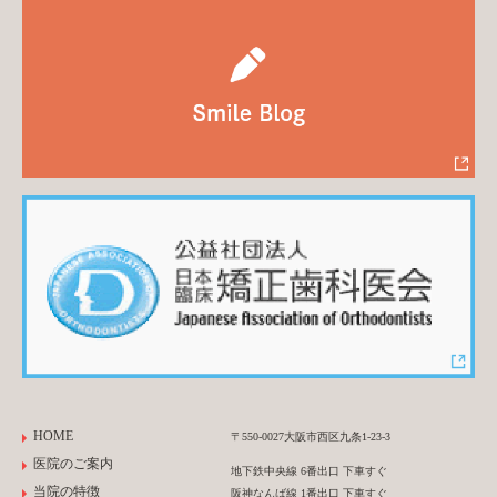
HOME
〒550-0027大阪市西区九条1-23-3
医院のご案内
地下鉄中央線 6番出口 下車すぐ
当院の特徴
阪神なんば線 1番出口 下車すぐ