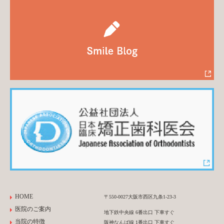
HOME
〒550-0027大阪市西区九条1-23-3
医院のご案内
地下鉄中央線 6番出口 下車すぐ
当院の特徴
阪神なんば線 1番出口 下車すぐ